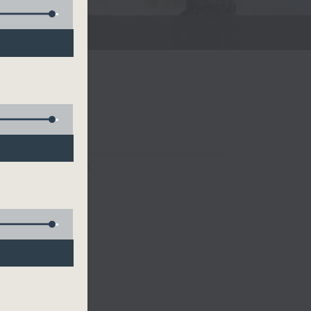
FACEBOOK