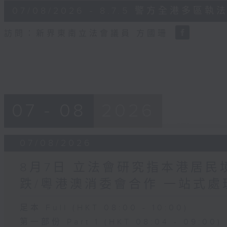
6
07/08/2026 - 8.7.5 警方全港
minutes,
18
seconds
Volume
訪問：新界東南立法會議員 方國珊
90%
07 - 08
2026
07/08/2026
8月7日 立法會研究指本港居
跌/粵港澳消委會合作 一站式處
足本 Full (HKT 08:00 - 10:00)
第一部份 Part 1 (HKT 08:04 - 09:00)