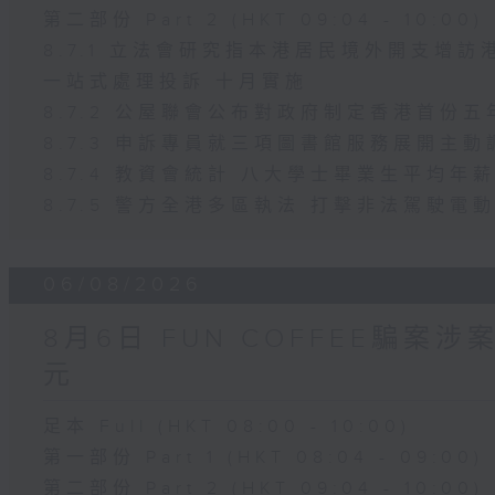
第二部份 Part 2 (HKT 09:04 - 10:00)
8.7.1 立法會研究指本港居民境外開支增
一站式處理投訴 十月實施
8.7.2 公屋聯會公布對政府制定香港首份
8.7.3 申訴專員就三項圖書館服務展開主動
8.7.4 教資會統計 八大學士畢業生平均年薪
8.7.5 警方全港多區執法 打擊非法駕駛電
06/08/2026
8月6日 FUN COFFEE騙案
元
足本 Full (HKT 08:00 - 10:00)
第一部份 Part 1 (HKT 08:04 - 09:00)
第二部份 Part 2 (HKT 09:04 - 10:00)