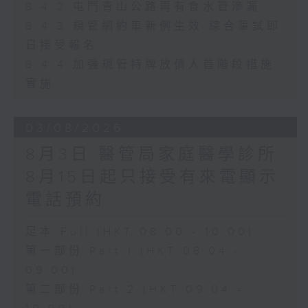
8.4.2 屯門青山公路再有食水管滲漏
8.4.3 規管網約車新例生效 綜合筆試即
日接受報名
8.4.4 加強規管持牌放債人首階段措施
實施
03/08/2026
8月3日 醫管局家庭醫學診所
8月15日起只接受有來電顯示
電話預約
足本 Full (HKT 08:00 - 10:00)
第一部份 Part 1 (HKT 08:04 -
09:00)
第二部份 Part 2 (HKT 09:04 -