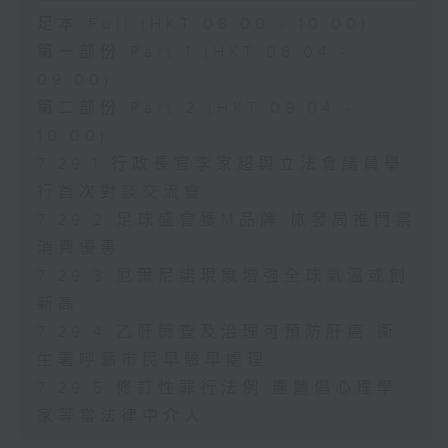
足本 Full (HKT 08:00 - 10:00)
第一部份 Part 1 (HKT 08:04 -
09:00)
第二部份 Part 2 (HKT 09:04 -
10:00)
7.29.1 行政長官李家超與立法會議員舉
行首次對談交流會
7.29.2 足球盛會獲M品牌 旅發局推門票
消費優惠
7.29.3 厄爾尼諾現象增強全球氣溫或創
新高
7.29.4 乙肝篩查及治理可預防肝癌 衞
生署呼籲市民早驗早處理
7.29.5 修訂性罪行法例 團體倡心理學
家等當法律中介人