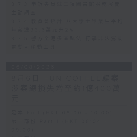
8.7.3 申訴專員就三項圖書館服務展開
主動調查
8.7.4 教資會統計 八大學士畢業生平均
年薪達33.6萬元升2%
8.7.5 警方全港多區執法 打擊非法駕駛
電動可移動工具
06/08/2026
8月6日 FUN COFFEE騙案
涉案總損失增至約1億400萬
元
足本 Full (HKT 08:00 - 10:00)
第一部份 Part 1 (HKT 08:04 -
09:00)