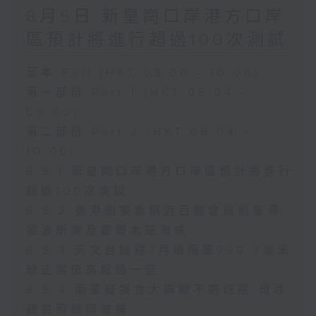
8月5日 新皇崗口岸港方口岸
區預計將進行超過100次測試
足本 Full (HKT 08:00 - 10:00)
第一部份 Part 1 (HKT 08:04 -
09:00)
第二部份 Part 2 (HKT 09:04 -
10:00)
8.5.1 新皇崗口岸港方口岸區預計將進行
超過100次測試
8.5.2 香港船東會稱近百艘會員船隻滯
留波斯灣及霍爾木茲海峽
8.5.3 天文台錄得7月總雨量790.3毫米
較正常值高超過一倍
8.5.4 兩童疑誤食大麻糖不適送院 母涉
疏忽照顧同被捕