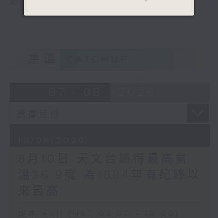
訪問：香港急症科專科醫生 楊小鳴醫生
重溫
CATCHUP
07 - 08
2026
10/08/2026
8月10日 天文台錄得最高氣
溫36.9度 為1884年有紀錄以
來最高
足本 Full (HKT 08:00 - 10:00)