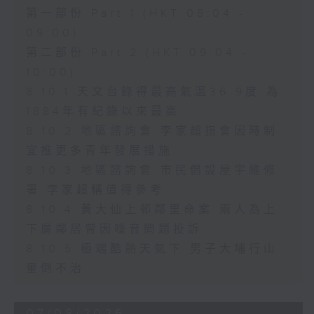
第一部份 Part 1 (HKT 08:04 -
09:00)
第二部份 Part 2 (HKT 09:04 -
10:00)
8.10.1 天文台錄得最高氣溫36.9度 為
1884年有紀錄以來最高
8.10.2 地區諮詢會 李家超指會因時制
宜推更多青年發展措施
8.10.3 地區諮詢會 市民倡設屋宇維修
署 李家超稱值得參考
8.10.4 黃大仙上邨鄰里命案 兩人為上
下層鄰居曾因噪音問題投訴
8.10.5 極端酷熱天氣下 男子大埔行山
暈倒不治
07/08/2026