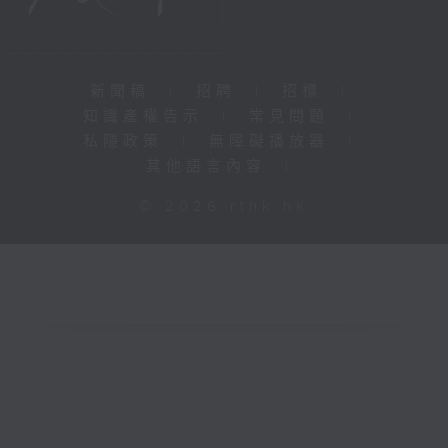
新聞稿
|
招聘
|
招標
|
知識產權告示
|
常見問題
|
私隱政策
|
無障礙播放器
|
其他語言內容
|
© 2026 rthk.hk