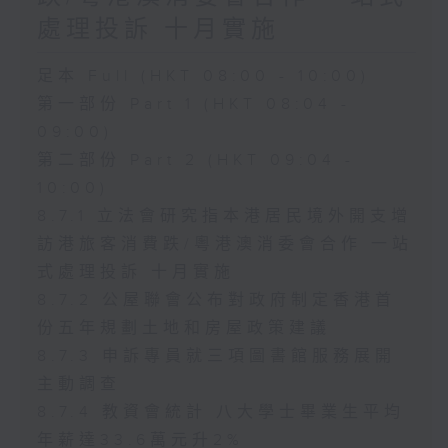
處理投訴 十月實施
足本 Full (HKT 08:00 - 10:00)
第一部份 Part 1 (HKT 08:04 -
09:00)
第二部份 Part 2 (HKT 09:04 -
10:00)
8.7.1 立法會研究指本港居民境外開支增
訪港旅客消費跌/粵港澳消委會合作 一站
式處理投訴 十月實施
8.7.2 公屋聯會公布對政府制定香港首
份五年規劃土地和房屋政策建議
8.7.3 申訴專員就三項圖書館服務展開
主動調查
8.7.4 教資會統計 八大學士畢業生平均
年薪達33.6萬元升2%