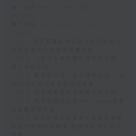
第一部份 Part 1 (HKT 08:04 -
09:00)
第二部份 Part 2 (HKT 09:04 -
10:00)
7.31.1 港深簽署皇崗口岸一地兩檢合作
安排及港方口岸區使用權協議
7.31.2 《維持生命治療的預作決定條
例》今日生效
7.31.3 教育局公布「私立學校名冊」 列
出91所私校供家長選校時參考
7.31.4 屯興路緊急水管維修工程完成
7.31.5 男子被偽冒父親WhatsApp語音
訊息騙去逾千萬
7.31.6 紅十字會公布香港災害風險與應
對能力地圖研究結果 倡加強新界北防災
規劃