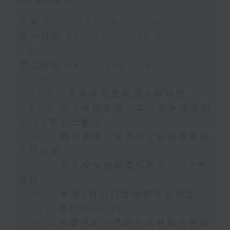
足本 Full (HKT 08:00 - 10:00)
第一部份 Part 1 (HKT 08:04 -
09:00)
第二部份 Part 2 (HKT 09:04 -
10:00)
7.28.1 八大非本地生報讀人數增加
7.28.2 的士車隊營運一年 5支車隊共逾
2000架的士營運
7.28.3 調查發現八成清潔工盼改善暑熱
工作安排
7.28.4 港大校長張翔宣布將於2028年
卸任
7.28.5 本港6月出口增速按年加快至
53.4% 進口升45.4%
7.28.6 有嬰兒配方奶粉批次疑鉛含量超