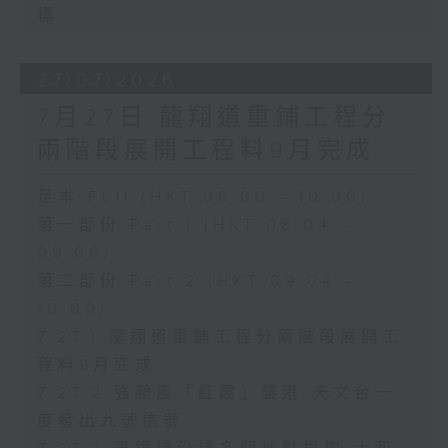
標
27/07/2026
7月27日 龍翔道重鋪工程分
兩階段展開工程料9月完成
足本 Full (HKT 08:00 - 10:00)
第一部份 Part 1 (HKT 08:04 -
09:00)
第二部份 Part 2 (HKT 09:04 -
10:00)
7.27.1 龍翔道重鋪工程分兩階段展開工
程料9月完成
7.27.2 強颱風「紅霞」襲港 天文台一
度發出九號信號