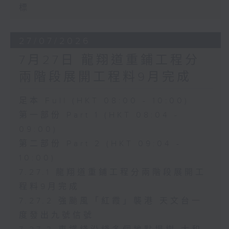
標
27/07/2026
7月27日 龍翔道重鋪工程分
兩階段展開工程料9月完成
足本 Full (HKT 08:00 - 10:00)
第一部份 Part 1 (HKT 08:04 -
09:00)
第二部份 Part 2 (HKT 09:04 -
10:00)
7.27.1 龍翔道重鋪工程分兩階段展開工
程料9月完成
7.27.2 強颱風「紅霞」襲港 天文台一
度發出九號信號