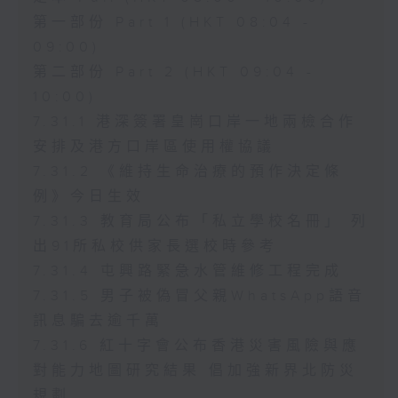
第一部份 Part 1 (HKT 08:04 -
09:00)
第二部份 Part 2 (HKT 09:04 -
10:00)
7.31.1 港深簽署皇崗口岸一地兩檢合作
安排及港方口岸區使用權協議
7.31.2 《維持生命治療的預作決定條
例》今日生效
7.31.3 教育局公布「私立學校名冊」 列
出91所私校供家長選校時參考
7.31.4 屯興路緊急水管維修工程完成
7.31.5 男子被偽冒父親WhatsApp語音
訊息騙去逾千萬
7.31.6 紅十字會公布香港災害風險與應
對能力地圖研究結果 倡加強新界北防災
規劃