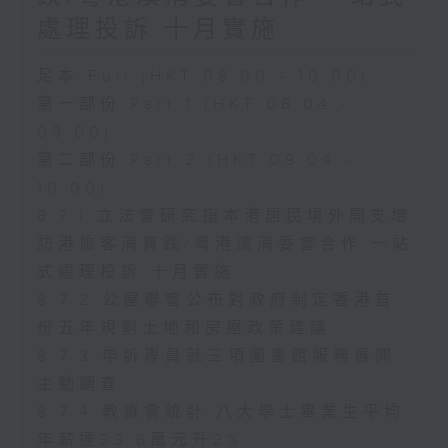
處理投訴 十月實施
足本 Full (HKT 08:00 - 10:00)
第一部份 Part 1 (HKT 08:04 -
09:00)
第二部份 Part 2 (HKT 09:04 -
10:00)
8.7.1 立法會研究指本港居民境外開支增
訪港旅客消費跌/粵港澳消委會合作 一站
式處理投訴 十月實施
8.7.2 公屋聯會公布對政府制定香港首
份五年規劃土地和房屋政策建議
8.7.3 申訴專員就三項圖書館服務展開
主動調查
8.7.4 教資會統計 八大學士畢業生平均
年薪達33.6萬元升2%