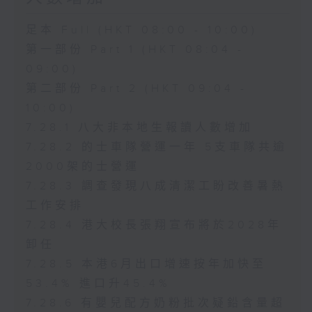
足本 Full (HKT 08:00 - 10:00)
第一部份 Part 1 (HKT 08:04 -
09:00)
第二部份 Part 2 (HKT 09:04 -
10:00)
7.28.1 八大非本地生報讀人數增加
7.28.2 的士車隊營運一年 5支車隊共逾
2000架的士營運
7.28.3 調查發現八成清潔工盼改善暑熱
工作安排
7.28.4 港大校長張翔宣布將於2028年
卸任
7.28.5 本港6月出口增速按年加快至
53.4% 進口升45.4%
7.28.6 有嬰兒配方奶粉批次疑鉛含量超