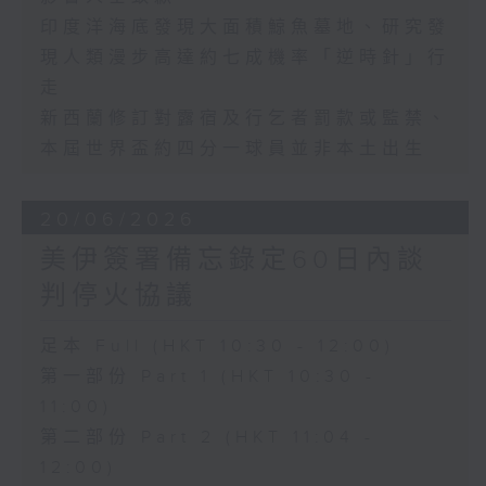
印度洋海底發現大面積鯨魚墓地、研究發
現人類漫步高達約七成機率「逆時針」行
走
新西蘭修訂對露宿及行乞者罰款或監禁、
本屆世界盃約四分一球員並非本土出生
20/06/2026
美伊簽署備忘錄定60日內談
判停火協議
足本 Full (HKT 10:30 - 12:00)
第一部份 Part 1 (HKT 10:30 -
11:00)
第二部份 Part 2 (HKT 11:04 -
12:00)