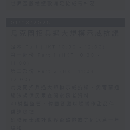
世界盃股權遭歐洲足協威脅杯葛
01/08/2026
烏克蘭招兵遇大規模示威抗議
足本 Full (HKT 10:30 - 12:00)
第一部份 Part 1 (HKT 10:30 -
11:00)
第二部份 Part 2 (HKT 11:04 -
12:00)
烏克蘭招兵遇大規模示威抗議、愛爾蘭通
過法規供民眾查閱家暴者資料
AI模型監管、韓國餐廳以螞蟻作甜品伴
碟遭檢控
劍橋碩士統計世界盃碳排放等同冰島一年
總和