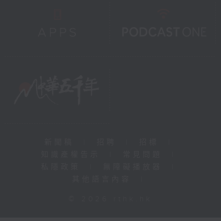
新聞稿
|
招聘
|
招標
|
知識產權告示
|
常見問題
|
私隱政策
|
無障礙播放器
|
其他語言內容
|
© 2026 rthk.hk