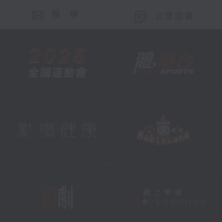
聯 絡
公眾回饋