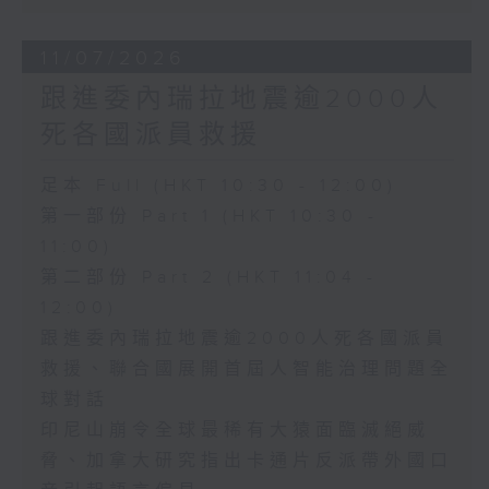
11/07/2026
跟進委內瑞拉地震逾2000人
死各國派員救援
足本 Full (HKT 10:30 - 12:00)
第一部份 Part 1 (HKT 10:30 -
11:00)
第二部份 Part 2 (HKT 11:04 -
12:00)
跟進委內瑞拉地震逾2000人死各國派員
救援、聯合國展開首屆人智能治理問題全
球對話
印尼山崩令全球最稀有大猿面臨滅絕威
脅、加拿大研究指出卡通片反派帶外國口