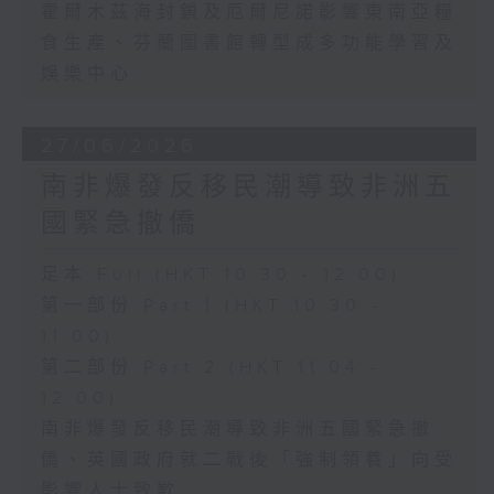
霍爾木茲海封鎖及厄爾尼諾影響東南亞糧
食生產、芬蘭圖書館轉型成多功能學習及
娛樂中心
27/06/2026
南非爆發反移民潮導致非洲五
國緊急撤僑
足本 Full (HKT 10:30 - 12:00)
第一部份 Part 1 (HKT 10:30 -
11:00)
第二部份 Part 2 (HKT 11:04 -
12:00)
南非爆發反移民潮導致非洲五國緊急撤
僑、英國政府就二戰後「強制領養」向受
影響人士致歉