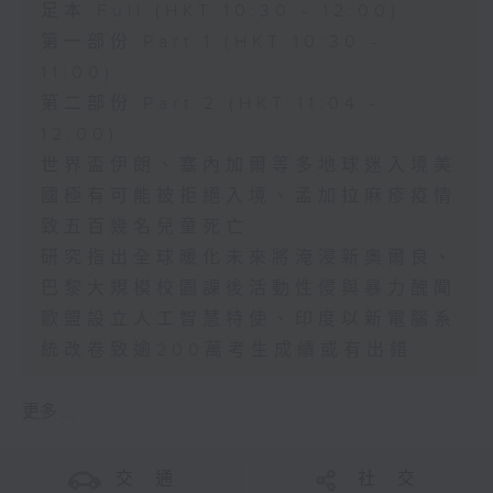
足本 Full (HKT 10:30 - 12:00)
第一部份 Part 1 (HKT 10:30 -
11:00)
第二部份 Part 2 (HKT 11:04 -
12:00)
世界盃伊朗、塞內加爾等多地球迷入境美
國極有可能被拒絕入境、孟加拉麻疹疫情
致五百幾名兒童死亡
研究指出全球暖化未來將淹浸新奧爾良、
巴黎大規模校園課後活動性侵與暴力醜聞
歐盟設立人工智慧特使、印度以新電腦系
統改卷致逾200萬考生成績或有出錯
更多 ...
交 通
社 交