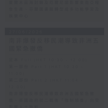
霍爾木茲海封鎖及厄爾尼諾影響東南亞糧
食生產、芬蘭圖書館轉型成多功能學習及
娛樂中心
27/06/2026
南非爆發反移民潮導致非洲五
國緊急撤僑
足本 Full (HKT 10:30 - 12:00)
第一部份 Part 1 (HKT 10:30 -
11:00)
第二部份 Part 2 (HKT 11:04 -
12:00)
南非爆發反移民潮導致非洲五國緊急撤
僑、英國政府就二戰後「強制領養」向受
影響人士致歉