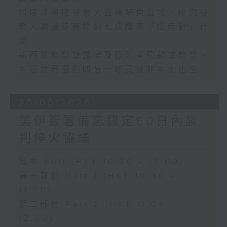
印度洋海底發現大面積鯨魚墓地、研究發
現人類漫步高達約七成機率「逆時針」行
走
新西蘭修訂對露宿及行乞者罰款或監禁、
本屆世界盃約四分一球員並非本土出生
20/06/2026
美伊簽署備忘錄定60日內談
判停火協議
足本 Full (HKT 10:30 - 12:00)
第一部份 Part 1 (HKT 10:30 -
11:00)
第二部份 Part 2 (HKT 11:04 -
12:00)