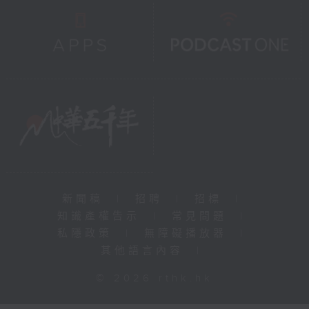
新聞稿
|
招聘
|
招標
|
知識產權告示
|
常見問題
|
私隱政策
|
無障礙播放器
|
其他語言內容
|
© 2026 rthk.hk