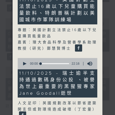
seconds
minutes,
法禁止16歲以下兒童購買能
51
seconds
量飲料、特朗普稱計劃以美
國城市作軍隊訓練場
0
seconds
00:00
22:32
of
專題︰英國計劃立法禁止16歲以下兒
22
08/08/2026 - 沙地聯手美國加入中
童購買能量飲品
minutes,
東戰事、墨西哥販毒集團將製毒工場
32
嘉賓：理大食品科學及營養學系助理
seconds
移師非洲多國
教授（研究）鄭慧賢博士
0
seconds
00:00
22:16
of
0
22
seconds
11/10/2025 - 瑞士逾半支
00:00
19:18
minutes,
of
持通過數碼身份公投 、被譽
16
19
08/08/2026 - 研究指過度沉浸白日
seconds
minutes,
為世上最重要的黑猩猩專家
夢或干擾生活、巴基斯坦取消衛生用
18
Jane Goodall逝世
seconds
品稅令女性可平價使用衛生巾
人文足印︰英國規劃改革以節省建築
訪問︰何雅莉（精神科專科醫生）
開支但或對環境造成破壞（丁宏量）