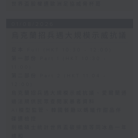
世界盃股權遭歐洲足協威脅杯葛
01/08/2026
烏克蘭招兵遇大規模示威抗議
足本 Full (HKT 10:30 - 12:00)
第一部份 Part 1 (HKT 10:30 -
11:00)
第二部份 Part 2 (HKT 11:04 -
12:00)
烏克蘭招兵遇大規模示威抗議、愛爾蘭通
過法規供民眾查閱家暴者資料
AI模型監管、韓國餐廳以螞蟻作甜品伴
碟遭檢控
劍橋碩士統計世界盃碳排放等同冰島一年
總和