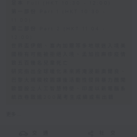
足本 Full (HKT 10:30 - 12:00)
第一部份 Part 1 (HKT 10:30 -
11:00)
第二部份 Part 2 (HKT 11:04 -
12:00)
世界盃伊朗、塞內加爾等多地球迷入境美
國極有可能被拒絕入境、孟加拉麻疹疫情
致五百幾名兒童死亡
研究指出全球暖化未來將淹浸新奧爾良、
巴黎大規模校園課後活動性侵與暴力醜聞
歐盟設立人工智慧特使、印度以新電腦系
統改卷致逾200萬考生成績或有出錯
更多 ...
交 通
社 交