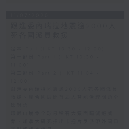
11/07/2026
跟進委內瑞拉地震逾2000人
死各國派員救援
足本 Full (HKT 10:30 - 12:00)
第一部份 Part 1 (HKT 10:30 -
11:00)
第二部份 Part 2 (HKT 11:04 -
12:00)
跟進委內瑞拉地震逾2000人死各國派員
救援、聯合國展開首屆人智能治理問題全
球對話
印尼山崩令全球最稀有大猿面臨滅絕威
脅、加拿大研究指出卡通片反派帶外國口