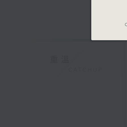
C
重溫
CATCHUP