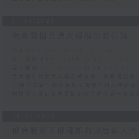
01/08/2026
烏克蘭招兵遇大規模示威抗議
足本 Full (HKT 10:30 - 12:00)
第一部份 Part 1 (HKT 10:30 - 11:00)
第二部份 Part 2 (HKT 11:04 - 12:00)
烏克蘭招兵遇大規模示威抗議、愛爾蘭通過
AI模型監管、韓國餐廳以螞蟻作甜品伴碟遭
劍橋碩士統計世界盃碳排放等同冰島一年總
25/07/2026
俄烏戰事下俄羅斯向印度輸入汽