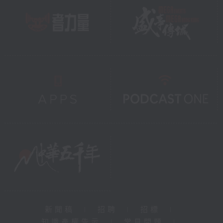
新聞稿
|
招聘
|
招標
|
知識產權告示
|
常見問題
|