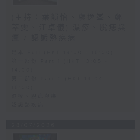
(主持：葉韻怡、虞逸峯、鄭
萃雯、江卓儀) 濕疹、脫痣與
癦 / 認識熱疾病
足本 Full (HKT 13:00 - 15:00)
第一部份 Part 1 (HKT 13:05 -
14:00)
第二部份 Part 2 (HKT 14:04 -
15:00)
濕疹、脫痣與癦
認識熱疾病
28/07/2026