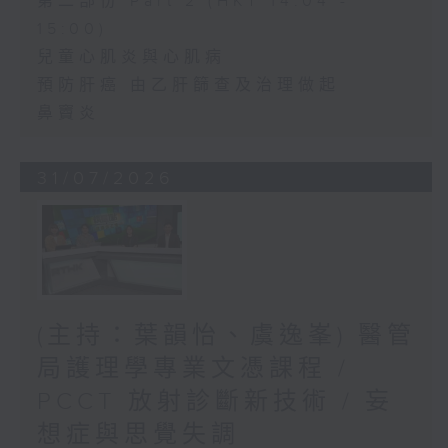
第二部份 Part 2 (HKT 14:04 -
15:00)
兒童心肌炎與心肌病
預防肝癌 由乙肝篩查及治理做起
鼻竇炎
31/07/2026
(主持：葉韻怡、虞逸峯) 醫管
局護理學專業文憑課程 /
PCCT 放射診斷新技術 / 妄
想症與思覺失調