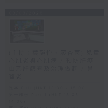
03/08/2026
(主持：葉韻怡、廖杏茵) 兒童
心肌炎與心肌病 / 預防肝癌
由乙肝篩查及治理做起 / 鼻
竇炎
足本 Full (HKT 13:00 - 15:00)
第一部份 Part 1 (HKT 13:05 -
14:00)