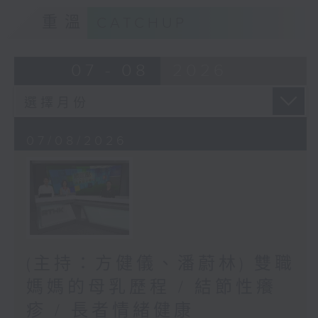
重溫
CATCHUP
07 - 08
2026
07/08/2026
(主持：方健儀、潘蔚林) 雙職
媽媽的母乳歷程 / 結節性癢
疹 / 長者情緒健康