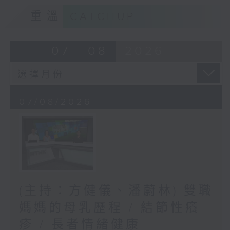
重溫
CATCHUP
07 - 08
2026
07/08/2026
(主持：方健儀、潘蔚林) 雙職
媽媽的母乳歷程 / 結節性癢
疹 / 長者情緒健康