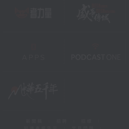
新聞稿
|
招聘
|
招標
|
知識產權告示
|
常見問題
|