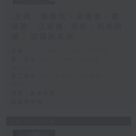
(主持：葉韻怡、虞逸峯、鄭
萃雯、江卓儀) 濕疹、脫痣與
癦 / 認識熱疾病
足本 Full (HKT 13:00 - 15:00)
第一部份 Part 1 (HKT 13:05 -
14:00)
第二部份 Part 2 (HKT 14:04 -
15:00)
濕疹、脫痣與癦
認識熱疾病
28/07/2026