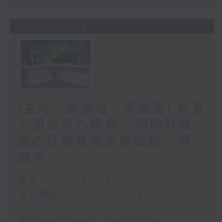
03/08/2026
(主持：葉韻怡、廖杏茵) 兒童
心肌炎與心肌病 / 預防肝癌
由乙肝篩查及治理做起 / 鼻
竇炎
足本 Full (HKT 13:00 - 15:00)
第一部份 Part 1 (HKT 13:05 -
14:00)