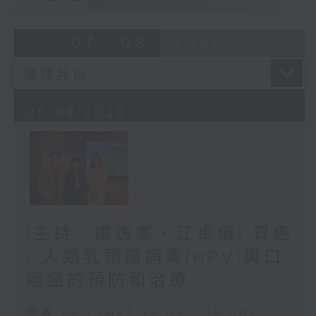
07 - 08
2026
05/08/2026
(主持：虞逸峯、江卓儀) 胃癌
/ 人類乳頭瘤病毒(HPV)與口
咽癌的預防和治療
足本 Full (HKT 13:05 - 15:00)