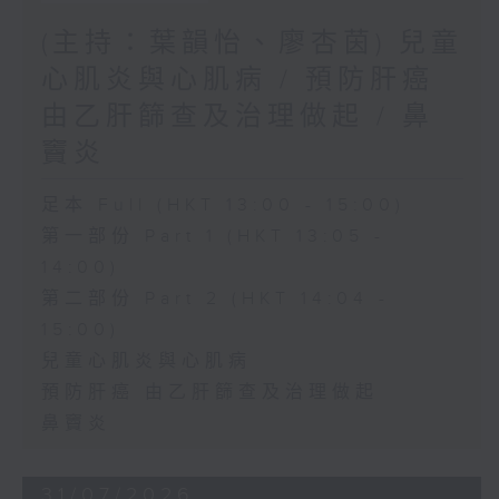
(主持：葉韻怡、廖杏茵) 兒童
心肌炎與心肌病 / 預防肝癌
由乙肝篩查及治理做起 / 鼻
竇炎
足本 Full (HKT 13:00 - 15:00)
第一部份 Part 1 (HKT 13:05 -
14:00)
第二部份 Part 2 (HKT 14:04 -
15:00)
兒童心肌炎與心肌病
預防肝癌 由乙肝篩查及治理做起
鼻竇炎
31/07/2026