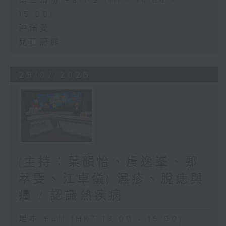
第二部份 Part 2 (HKT 14:04 -
15:00)
沖滿愛
兒童肥胖
29/07/2026
(主持：葉韻怡、虞逸峯、鄭
萃雯、江卓儀) 濕疹、脫痣與
癦 / 認識熱疾病
足本 Full (HKT 13:00 - 15:00)