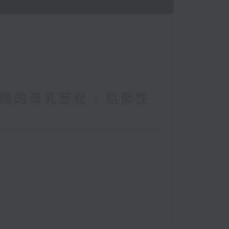
媽的母乳歷程 / 結節性