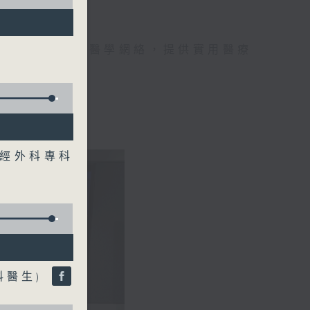
手，組織最強的醫學網絡，提供實用醫療
、港台電視31
神經外科專科
科醫生)