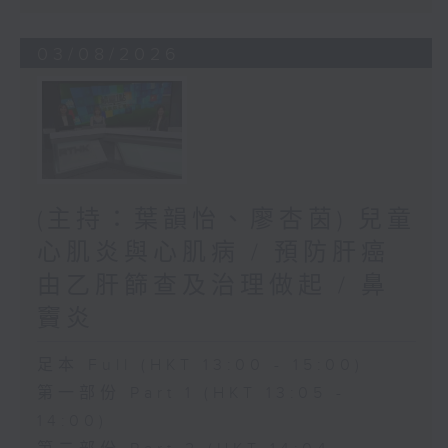
03/08/2026
(主持：葉韻怡、廖杏茵) 兒童
心肌炎與心肌病 / 預防肝癌
由乙肝篩查及治理做起 / 鼻
竇炎
足本 Full (HKT 13:00 - 15:00)
第一部份 Part 1 (HKT 13:05 -
14:00)