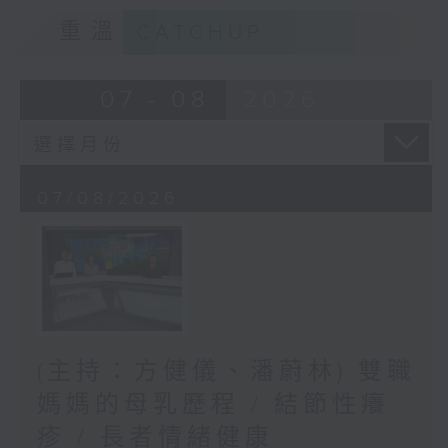
重溫
CATCHUP
07 - 08
2026
07/08/2026
(主持：方健儀、潘蔚林) 雙職
媽媽的母乳歷程 / 結節性癢
疹 / 長者情緒健康