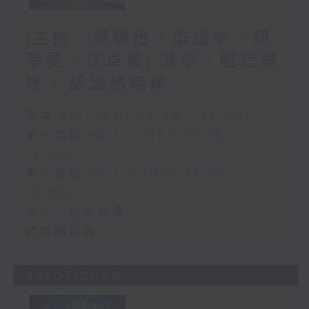
(主持：葉韻怡、虞逸峯、鄭
萃雯、江卓儀) 濕疹、脫痣與
癦 / 認識熱疾病
足本 Full (HKT 13:00 - 15:00)
第一部份 Part 1 (HKT 13:05 -
14:00)
第二部份 Part 2 (HKT 14:04 -
15:00)
濕疹、脫痣與癦
認識熱疾病
28/07/2026