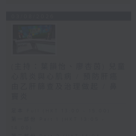
03/08/2026
(主持：葉韻怡、廖杏茵) 兒童
心肌炎與心肌病 / 預防肝癌
由乙肝篩查及治理做起 / 鼻
竇炎
足本 Full (HKT 13:00 - 15:00)
第一部份 Part 1 (HKT 13:05 -
14:00)