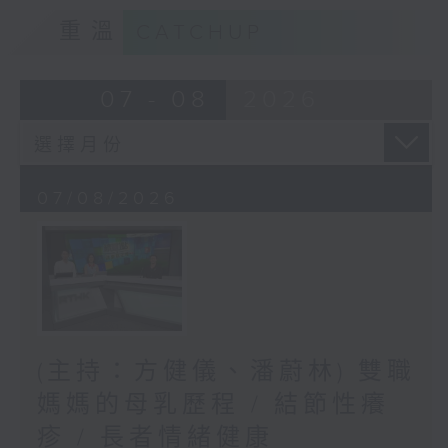
重溫
CATCHUP
07 - 08
2026
07/08/2026
(主持：方健儀、潘蔚林) 雙職
媽媽的母乳歷程 / 結節性癢
疹 / 長者情緒健康