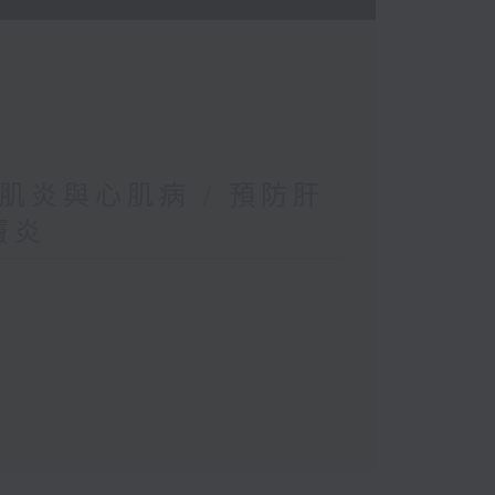
肌炎與心肌病 / 預防肝
竇炎