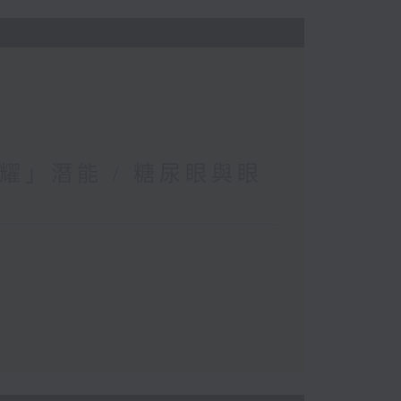
耀」潛能 / 糖尿眼與眼