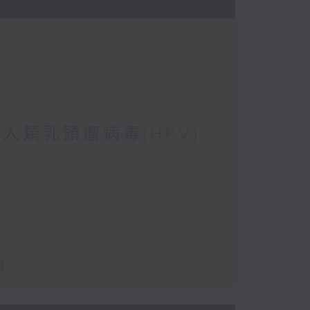
 人類乳頭瘤病毒(HPV)
療