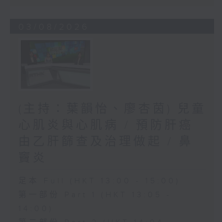
03/08/2026
(主持：葉韻怡、廖杏茵) 兒童
心肌炎與心肌病 / 預防肝癌
由乙肝篩查及治理做起 / 鼻
竇炎
足本 Full (HKT 13:00 - 15:00)
第一部份 Part 1 (HKT 13:05 -
14:00)