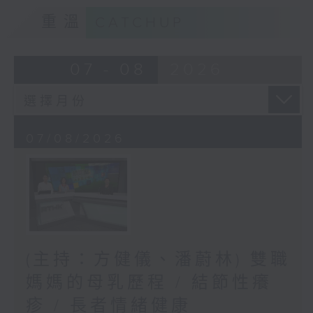
重溫
CATCHUP
07 - 08
2026
07/08/2026
(主持：方健儀、潘蔚林) 雙職
媽媽的母乳歷程 / 結節性癢
疹 / 長者情緒健康