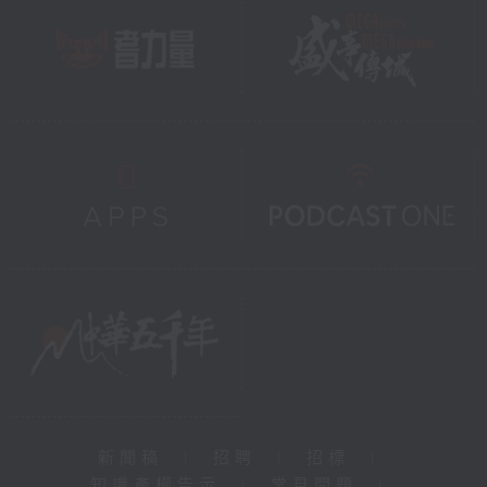
新聞稿
|
招聘
|
招標
|
知識產權告示
|
常見問題
|