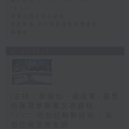
第二部份 Part 2 (HKT 14:04 -
15:00)
兒童心肌炎與心肌病
預防肝癌 由乙肝篩查及治理做起
鼻竇炎
31/07/2026
(主持：葉韻怡、虞逸峯) 醫管
局護理學專業文憑課程 /
PCCT 放射診斷新技術 / 妄
想症與思覺失調