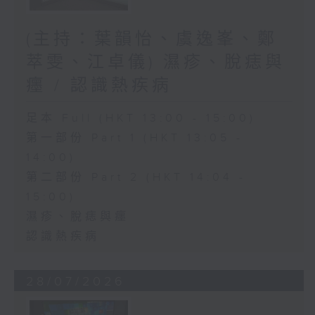
(主持：葉韻怡、虞逸峯、鄭
萃雯、江卓儀) 濕疹、脫痣與
癦 / 認識熱疾病
足本 Full (HKT 13:00 - 15:00)
第一部份 Part 1 (HKT 13:05 -
14:00)
第二部份 Part 2 (HKT 14:04 -
15:00)
濕疹、脫痣與癦
認識熱疾病
28/07/2026