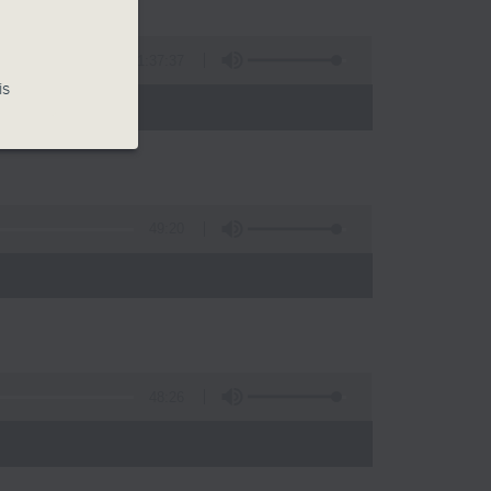
1:37:37
is
- 15:00)
49:20
48:26
)