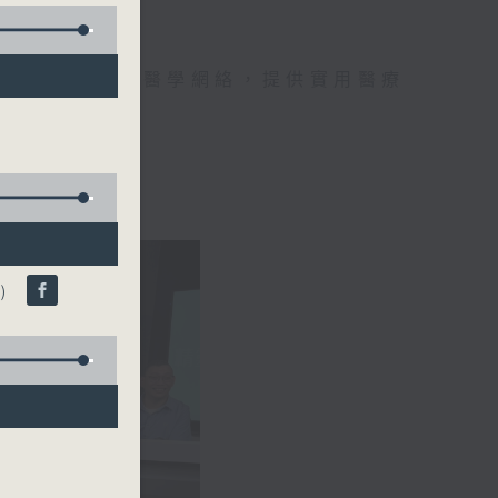
手，組織最強的醫學網絡，提供實用醫療
、港台電視31
)