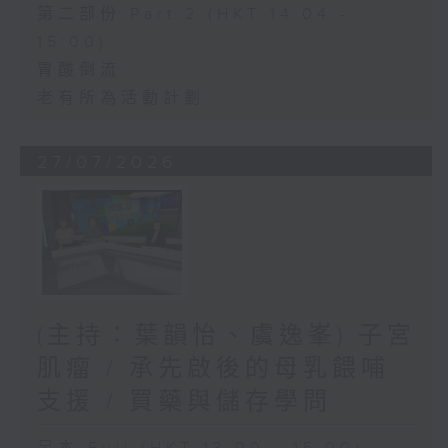
第二部份 Part 2 (HKT 14:04 -
15:00)
胃酸倒流
老有所為活動計劃
27/07/2026
(主持：葉韻怡、虞逸峯) 子宮
肌瘤 / 承先啟後的母乳餵哺
支援 / 買藥與儲存學問