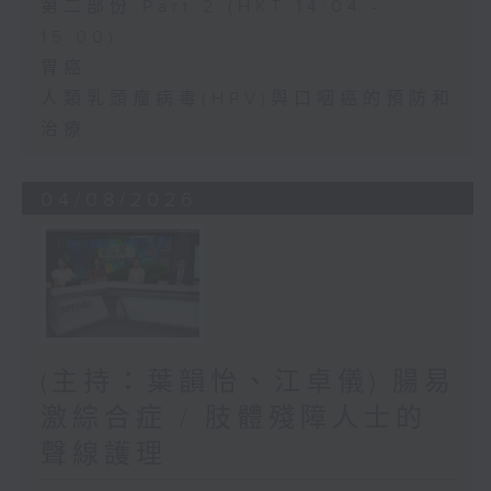
第二部份 Part 2 (HKT 14:04 -
15:00)
胃癌
人類乳頭瘤病毒(HPV)與口咽癌的預防和
治療
04/08/2026
(主持：葉韻怡、江卓儀) 腸易
激綜合症 / 肢體殘障人士的
聲線護理