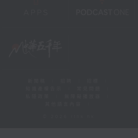
新聞稿
|
招聘
|
招標
|
知識產權告示
|
常見問題
|
私隱政策
|
無障礙播放器
|
其他語言內容
|
© 2026 rthk.hk