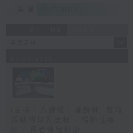
重溫
CATCHUP
07 - 08
2026
07/08/2026
(主持：方健儀、潘蔚林) 雙職
媽媽的母乳歷程 / 結節性癢
疹 / 長者情緒健康