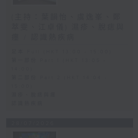
(主持：葉韻怡、虞逸峯、鄭
萃雯、江卓儀) 濕疹、脫痣與
癦 / 認識熱疾病
足本 Full (HKT 13:00 - 15:00)
第一部份 Part 1 (HKT 13:05 -
14:00)
第二部份 Part 2 (HKT 14:04 -
15:00)
濕疹、脫痣與癦
認識熱疾病
28/07/2026