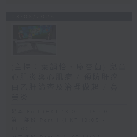
03/08/2026
(主持：葉韻怡、廖杏茵) 兒童
心肌炎與心肌病 / 預防肝癌
由乙肝篩查及治理做起 / 鼻
竇炎
足本 Full (HKT 13:00 - 15:00)
第一部份 Part 1 (HKT 13:05 -
14:00)