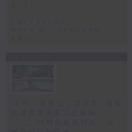
第二部份 Part 2 (HKT 14:04 -
15:00)
兒童心肌炎與心肌病
預防肝癌 由乙肝篩查及治理做起
鼻竇炎
31/07/2026
(主持：葉韻怡、虞逸峯) 醫管
局護理學專業文憑課程 /
PCCT 放射診斷新技術 / 妄