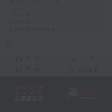
第二部份 Part 2 (HKT 14:04 -
15:00)
自然小伙伴
衝動控制
飲食失調與身材焦慮
更多 ...
交 通
社 交
聯 絡
公眾回饋