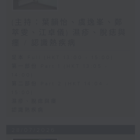
(主持：葉韻怡、虞逸峯、鄭
萃雯、江卓儀) 濕疹、脫痣與
癦 / 認識熱疾病
足本 Full (HKT 13:00 - 15:00)
第一部份 Part 1 (HKT 13:05 -
14:00)
第二部份 Part 2 (HKT 14:04 -
15:00)
濕疹、脫痣與癦
認識熱疾病
28/07/2026