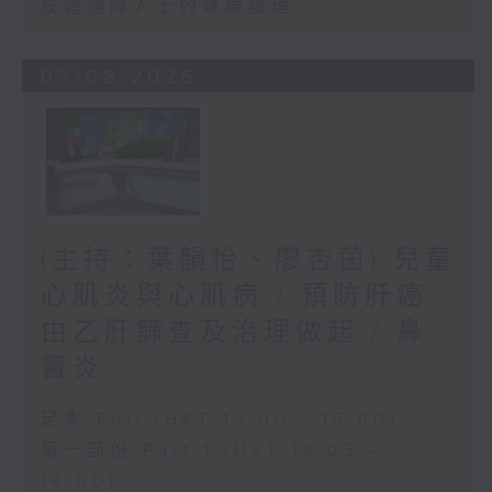
肢體殘障人士的聲線護理
03/08/2026
(主持：葉韻怡、廖杏茵) 兒童
心肌炎與心肌病 / 預防肝癌
由乙肝篩查及治理做起 / 鼻
竇炎
足本 Full (HKT 13:00 - 15:00)
第一部份 Part 1 (HKT 13:05 -
14:00)