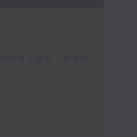
媽的母乳歷程 / 結節性