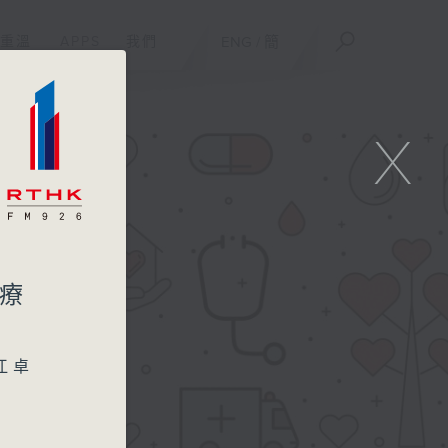
重溫
APPS
我們
ENG
/
簡
X
治療
江卓