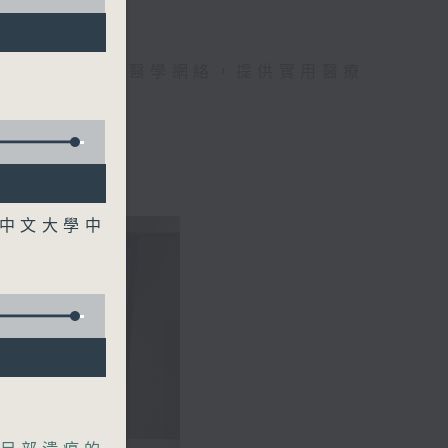
手，組織最強的醫學網絡，提供實用醫療
、港台電視31
港中文大學中