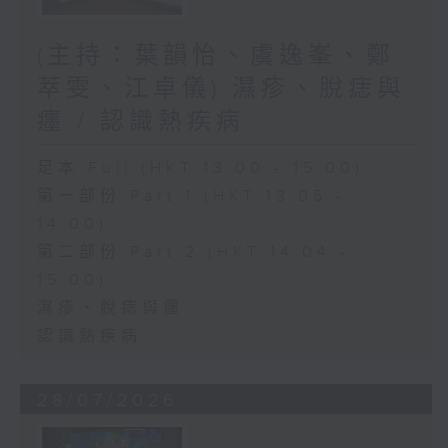
(主持：葉韻怡、虞逸峯、鄭
萃雯、江卓儀) 濕疹、脫痣與
癦 / 認識熱疾病
足本 Full (HKT 13:00 - 15:00)
第一部份 Part 1 (HKT 13:05 -
14:00)
第二部份 Part 2 (HKT 14:04 -
15:00)
濕疹、脫痣與癦
認識熱疾病
28/07/2026