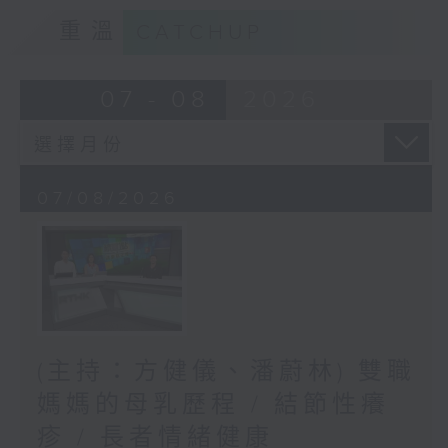
重溫
CATCHUP
07 - 08
2026
07/08/2026
(主持：方健儀、潘蔚林) 雙職
媽媽的母乳歷程 / 結節性癢
疹 / 長者情緒健康