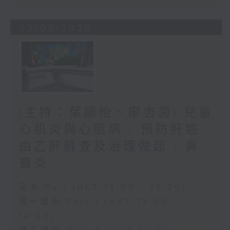
03/08/2026
(主持：葉韻怡、廖杏茵) 兒童
心肌炎與心肌病 / 預防肝癌
由乙肝篩查及治理做起 / 鼻
竇炎
足本 Full (HKT 13:00 - 15:00)
第一部份 Part 1 (HKT 13:05 -
14:00)