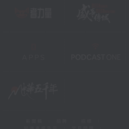
新聞稿
|
招聘
|
招標
|
知識產權告示
|
常見問題
|