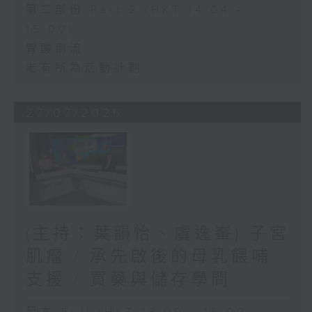
第二部份 Part 2 (HKT 14:04 -
15:00)
胃酸倒流
老有所為活動計劃
27/07/2026
(主持：葉韻怡、虞逸峯) 子宮
肌瘤 / 承先啟後的母乳餵哺
支援 / 買藥與儲存學問