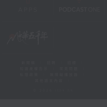
新聞稿
|
招聘
|
招標
|
知識產權告示
|
常見問題
|
私隱政策
|
無障礙播放器
|
其他語言內容
|
© 2026 rthk.hk