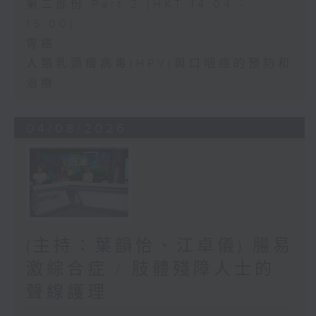
第二部份 Part 2 (HKT 14:04 -
15:00)
胃癌
人類乳頭瘤病毒(HPV)與口咽癌的預防和
治療
04/08/2026
(主持：葉韻怡、江卓儀) 腸易
激綜合症 / 肢體殘障人士的
聲線護理