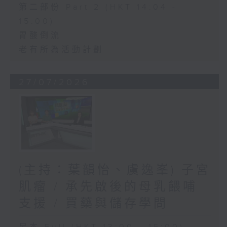
第二部份 Part 2 (HKT 14:04 -
15:00)
胃酸倒流
老有所為活動計劃
27/07/2026
(主持：葉韻怡、虞逸峯) 子宮
肌瘤 / 承先啟後的母乳餵哺
支援 / 買藥與儲存學問