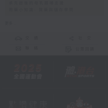
承先啟後的母乳餵哺支援
用藥小知識- 買藥與儲存學問
更多 ...
交 通
社 交
聯 絡
公眾回饋