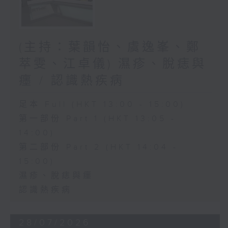
(主持：葉韻怡、虞逸峯、鄭
萃雯、江卓儀) 濕疹、脫痣與
癦 / 認識熱疾病
足本 Full (HKT 13:00 - 15:00)
第一部份 Part 1 (HKT 13:05 -
14:00)
第二部份 Part 2 (HKT 14:04 -
15:00)
濕疹、脫痣與癦
認識熱疾病
28/07/2026