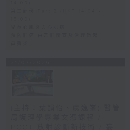
14:00)
第二部份 Part 2 (HKT 14:04 -
15:00)
兒童心肌炎與心肌病
預防肝癌 由乙肝篩查及治理做起
鼻竇炎
31/07/2026
(主持：葉韻怡、虞逸峯) 醫管
局護理學專業文憑課程 /
PCCT 放射診斷新技術 / 妄