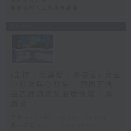
肢體殘障人士的聲線護理
03/08/2026
(主持：葉韻怡、廖杏茵) 兒童
心肌炎與心肌病 / 預防肝癌
由乙肝篩查及治理做起 / 鼻
竇炎
足本 Full (HKT 13:00 - 15:00)
第一部份 Part 1 (HKT 13:05 -