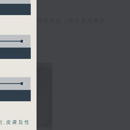
手，組織最強的醫學網絡，提供實用醫療
、港台電視31
列
,
皮膚及性