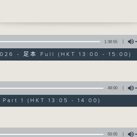
點算好？
毅醫生(皮膚及性病科專科醫生)
提供實用醫療健康資訊
0
結紮手術知多點
飛醫生(外科專科醫生)
1:38:55
026 - 足本 Full (HKT 13:00 - 15:00)
精靈一點
所有集數
Volume
49:00
您喜歡這個節目嗎?
art 1 (HKT 13:05 - 14:00)
Volume
主持人：陳家亮醫生、何雅莉醫生、侯鈞翔
天、葉韻怡、鄭萃雯、潘蔚林
「醫學並不嚴肅！精靈面對，一點健康、多點
50:05