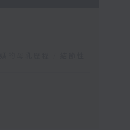
媽的母乳歷程 / 結節性