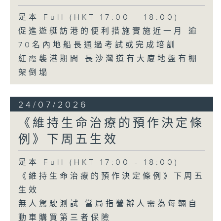
足本 Full (HKT 17:00 - 18:00)
促進遊艇訪港的便利措施實施近一月 逾
70名內地船長通過考試或完成培訓
紅霞襲港期間 長沙灣道有大廈地盤有棚
架倒塌
24/07/2026
《維持生命治療的預作決定條
例》下周五生效
足本 Full (HKT 17:00 - 18:00)
《維持生命治療的預作決定條例》下周五
生效
無人駕駛測試 當局指營辦人需為每輛自
動車購買第三者保險