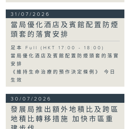
31/07/2026
當局優化酒店及賓館配置防煙
頭套的落實安排
足本 Full (HKT 17:00 - 18:00)
當局優化酒店及賓館配置防煙頭套的落實
安排
《維持生命治療的預作決定條例》 今日
生效
30/07/2026
發展局推出額外地積比及跨區
地積比轉移措施 加快市區重
建步伐