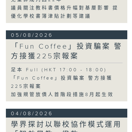
議員關注教科書價格升幅對基層影響 提
優化學校書簿津貼計劃等建議
05/08/2026
「Fun Coffee」投資騙案 警
方接獲225宗報案
足本 Full (HKT 17:00 - 18:00)
「Fun Coffee」投資騙案 警方接獲
225宗報案
加強規管放債人首階段措施8月起生效
04/08/2026
學界探討以聯校協作模式運用