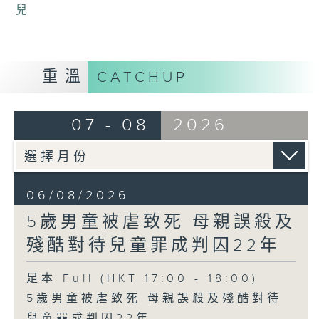
兒
重溫
CATCHUP
07 - 08
2026
06/08/2026
5歲男童被虐致死 母親誤殺及
殘酷對待兒童罪成判囚22年
足本 Full (HKT 17:00 - 18:00)
5歲男童被虐致死 母親誤殺及殘酷對待
兒童罪成判囚22年