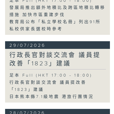
足本 Full (HKT 17:00 - 18:00)
發展局推出額外地積比及跨區地積比轉移
措施 加快市區重建步伐
教育局公布「私立學校名冊」列出91所
私校供家長選校時參考
29/07/2026
行政長官對談交流會 議員提
改善「1823」建議
足本 Full (HKT 17:00 - 18:00)
行政長官對談交流會 議員提改善
「1823」建議
日本熊本縣7.1級地震 港旅行團情況
28/07/2026