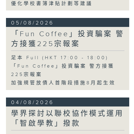
優化學校書簿津貼計劃等建議
05/08/2026
「Fun Coffee」投資騙案 警
方接獲225宗報案
足本 Full (HKT 17:00 - 18:00)
「Fun Coffee」投資騙案 警方接獲
225宗報案
加強規管放債人首階段措施8月起生效
04/08/2026
學界探討以聯校協作模式運用
「智啟學教」撥款