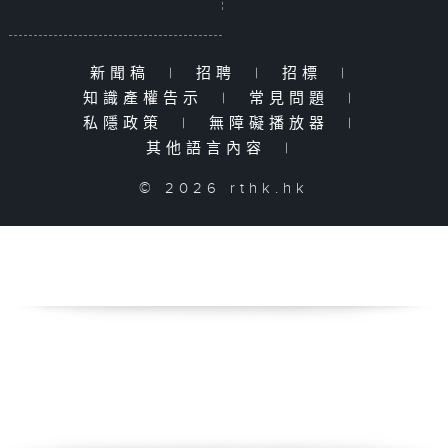
新聞稿
|
招聘
|
招標
|
知識產權告示
|
常見問題
|
私隱政策
|
無障礙播放器
|
其他語言內容
|
© 2026 rthk.hk