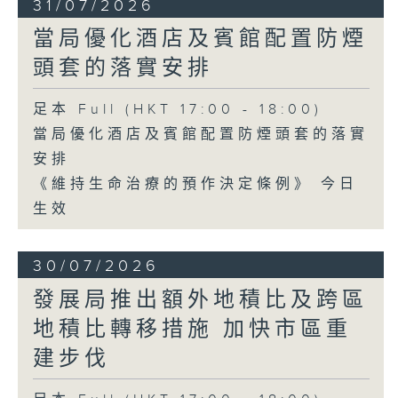
31/07/2026
當局優化酒店及賓館配置防煙
頭套的落實安排
足本 Full (HKT 17:00 - 18:00)
當局優化酒店及賓館配置防煙頭套的落實
安排
《維持生命治療的預作決定條例》 今日
生效
30/07/2026
發展局推出額外地積比及跨區
地積比轉移措施 加快市區重
建步伐