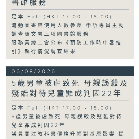
書館服務
足本 Full (HKT 17:00 - 18:00)
流動圖書館使用人數參差 申訴專員主動
調查康文署三項圖書館服務
服務業總工會公布《預防工作時中暑指
引》執行情況調查結果
06/08/2026
5歲男童被虐致死 母親誤殺及
殘酷對待兒童罪成判囚22年
足本 Full (HKT 17:00 - 18:00)
5歲男童被虐致死 母親誤殺及殘酷對待
兒童罪成判囚22年
議員關注教科書價格升幅對基層影響 提