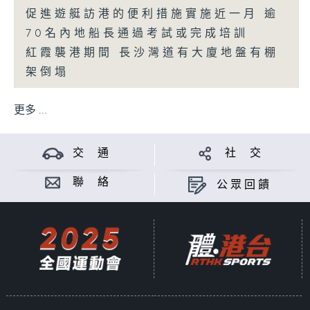
促進遊艇訪港的便利措施實施近一月 逾
70名內地船長通過考試或完成培訓
紅霞襲港期間 長沙灣道有大廈地盤有棚
架倒塌
更多 ...
交 通
社 交
聯 絡
公眾回饋