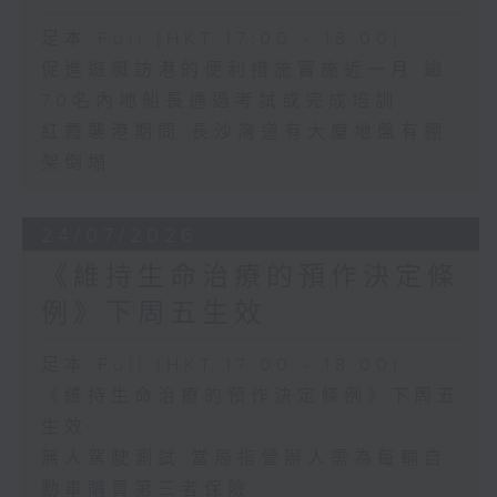
足本 Full (HKT 17:00 - 18:00)
促進遊艇訪港的便利措施實施近一月 逾
70名內地船長通過考試或完成培訓
紅霞襲港期間 長沙灣道有大廈地盤有棚
架倒塌
24/07/2026
《維持生命治療的預作決定條
例》下周五生效
足本 Full (HKT 17:00 - 18:00)
《維持生命治療的預作決定條例》下周五
生效
無人駕駛測試 當局指營辦人需為每輛自
動車購買第三者保險