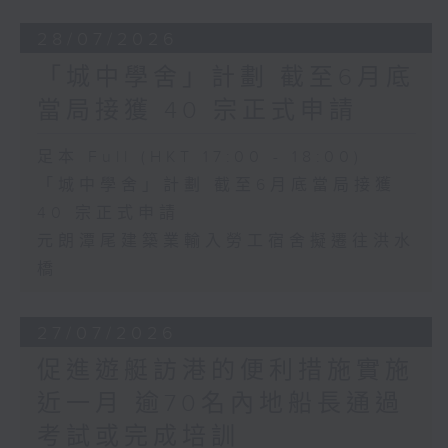
28/07/2026
「城中學舍」計劃 截至6月底
當局接獲 40 宗正式申請
足本 Full (HKT 17:00 - 18:00)
「城中學舍」計劃 截至6月底當局接獲
40 宗正式申請
元朗潭尾建築業輸入勞工宿舍擬遷往洪水
橋
27/07/2026
促進遊艇訪港的便利措施實施
近一月 逾70名內地船長通過
考試或完成培訓