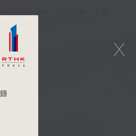
重溫
APPS
我們
ENG
/
簡
X
紀錄