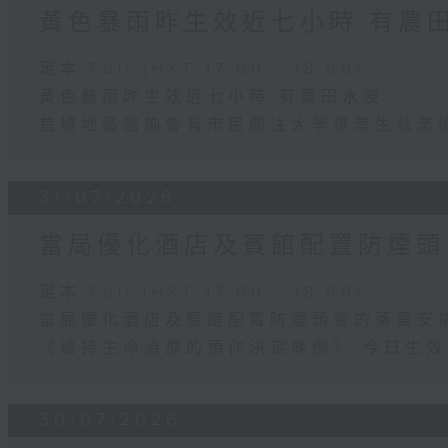
黃色暴雨昨生效近七小時 有農
足本 Full (HKT 17:00 - 18:00)
黃色暴雨昨生效近七小時 有農田水浸
首場地區諮詢會有市民關注大學畢業生就業
31/07/2026
當局優化酒店及賓館配置防煙頭
足本 Full (HKT 17:00 - 18:00)
當局優化酒店及賓館配置防煙頭套的落實安
《維持生命治療的預作決定條例》 今日生效
30/07/2026