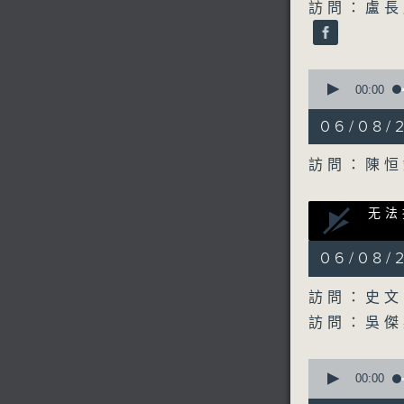
訪問：盧長
0
seconds
00:00
of
15
06/08
minutes,
39
seconds
訪問：陳恒
90%
0
无法
seconds
00:00
of
0
06/08
seconds
90%
訪問：史文
訪問：吳
0
seconds
00:00
of