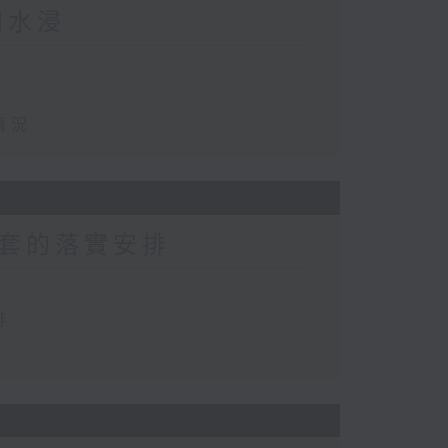
田水浸
情況
套的落實安排
排