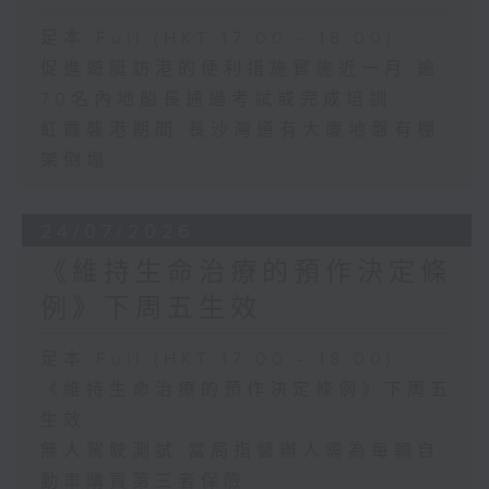
足本 Full (HKT 17:00 - 18:00)
促進遊艇訪港的便利措施實施近一月 逾
70名內地船長通過考試或完成培訓
紅霞襲港期間 長沙灣道有大廈地盤有棚
架倒塌
24/07/2026
《維持生命治療的預作決定條
例》下周五生效
足本 Full (HKT 17:00 - 18:00)
《維持生命治療的預作決定條例》下周五
生效
無人駕駛測試 當局指營辦人需為每輛自
動車購買第三者保險