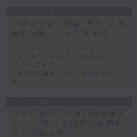
28/07/2026
「城中學舍」計劃 截至6月底
當局接獲 40 宗正式申請
足本 Full (HKT 17:00 - 18:00)
「城中學舍」計劃 截至6月底當局接獲
40 宗正式申請
元朗潭尾建築業輸入勞工宿舍擬遷往洪水
橋
27/07/2026
促進遊艇訪港的便利措施實施
近一月 逾70名內地船長通過
考試或完成培訓