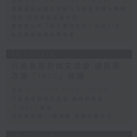
足本 Full (HKT 17:00 - 18:00)
發展局推出額外地積比及跨區地積比轉移
措施 加快市區重建步伐
教育局公布「私立學校名冊」列出91所
私校供家長選校時參考
29/07/2026
行政長官對談交流會 議員提
改善「1823」建議
足本 Full (HKT 17:00 - 18:00)
行政長官對談交流會 議員提改善
「1823」建議
日本熊本縣7.1級地震 港旅行團情況
28/07/2026