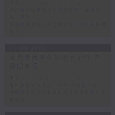
足本 Full (HKT 17:00 - 18:00)
學界探討以聯校協作模式運用「智啟學
教」撥款
團體關注觸覺引路帶和警示帶物料與應用
情況
03/08/2026
黃色暴雨昨生效近七小時 有
農田水浸
足本 Full (HKT 17:00 - 18:00)
黃色暴雨昨生效近七小時 有農田水浸
首場地區諮詢會有市民關注大學畢業生就
業情況