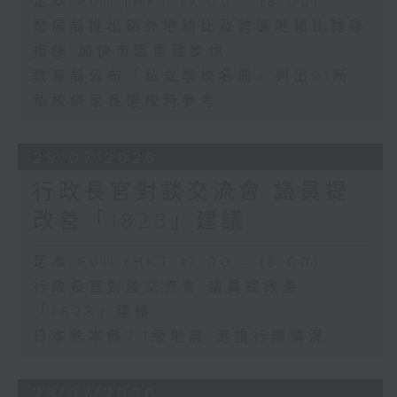
足本 Full (HKT 17:00 - 18:00)
發展局推出額外地積比及跨區地積比轉移
措施 加快市區重建步伐
教育局公布「私立學校名冊」列出91所
私校供家長選校時參考
29/07/2026
行政長官對談交流會 議員提
改善「1823」建議
足本 Full (HKT 17:00 - 18:00)
行政長官對談交流會 議員提改善
「1823」建議
日本熊本縣7.1級地震 港旅行團情況
28/07/2026