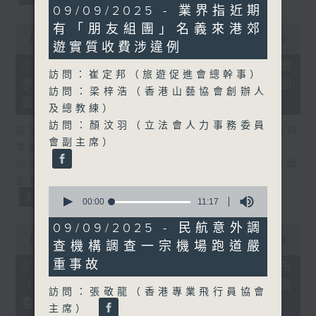
40
09/09/2025 - 業界指近期
minutes,
0
有「朋友組團」名義來港郊
36
seconds
00:00
25:07
seconds
遊實質收費涉違例
of
25
07/08/2026 - 流動圖書館使用人數
minutes,
訪問：崔定邦（旅遊促進會總幹事）
參差 申訴專員主動調查康文署三項圖
7
訪問：梁梓浩（香港山藝協會創辦人
seconds
書館服務
及總教練）
訪問：顏汶羽（立法會人力事務委員
訪問：何敬康（立法會民政及文化體育事務委員
會副主席）
會副主席）
訪問：董健莉（沙田區議會社區參與及文化康樂
委員會委員）
0
seconds
00:00
11:17
of
11
09/09/2025 - 民航意外調
0
minutes,
seconds
00:00
09:48
查機構調查一宗機場跑道嚴
17
of
seconds
9
重事故
07/08/2026 - 服務業總工會公布
minutes,
《預防工作時中暑指引》執行情況調
48
訪問：張敬龍（香港專業飛行員協會
seconds
查結果
主席）