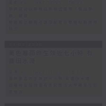
足本 Full (HKT 17:00 - 18:00)
學界探討以聯校協作模式運用「智啟學
教」撥款
團體關注觸覺引路帶和警示帶物料與應用
情況
03/08/2026
黃色暴雨昨生效近七小時 有
農田水浸
足本 Full (HKT 17:00 - 18:00)
黃色暴雨昨生效近七小時 有農田水浸
首場地區諮詢會有市民關注大學畢業生就
業情況