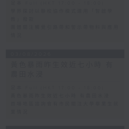
足本 Full (HKT 17:00 - 18:00)
學界探討以聯校協作模式運用「智啟學
教」撥款
團體關注觸覺引路帶和警示帶物料與應用
情況
03/08/2026
黃色暴雨昨生效近七小時 有
農田水浸
足本 Full (HKT 17:00 - 18:00)
黃色暴雨昨生效近七小時 有農田水浸
首場地區諮詢會有市民關注大學畢業生就
業情況