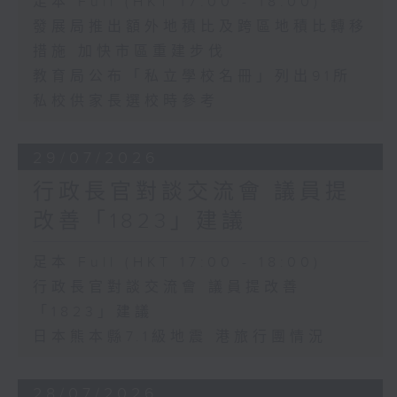
足本 Full (HKT 17:00 - 18:00)
發展局推出額外地積比及跨區地積比轉移
措施 加快市區重建步伐
教育局公布「私立學校名冊」列出91所
私校供家長選校時參考
29/07/2026
行政長官對談交流會 議員提
改善「1823」建議
足本 Full (HKT 17:00 - 18:00)
行政長官對談交流會 議員提改善
「1823」建議
日本熊本縣7.1級地震 港旅行團情況
28/07/2026