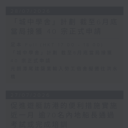
28/07/2026
「城中學舍」計劃 截至6月底
當局接獲 40 宗正式申請
足本 Full (HKT 17:00 - 18:00)
「城中學舍」計劃 截至6月底當局接獲
40 宗正式申請
元朗潭尾建築業輸入勞工宿舍擬遷往洪水
橋
27/07/2026
促進遊艇訪港的便利措施實施
近一月 逾70名內地船長通過
考試或完成培訓