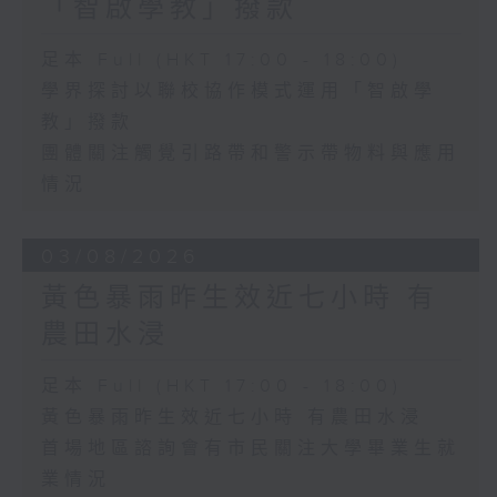
「智啟學教」撥款
足本 Full (HKT 17:00 - 18:00)
學界探討以聯校協作模式運用「智啟學
教」撥款
團體關注觸覺引路帶和警示帶物料與應用
情況
03/08/2026
黃色暴雨昨生效近七小時 有
農田水浸
足本 Full (HKT 17:00 - 18:00)
黃色暴雨昨生效近七小時 有農田水浸
首場地區諮詢會有市民關注大學畢業生就
業情況