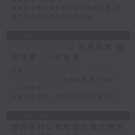
議員關注教科書價格升幅對基層影響 提
優化學校書簿津貼計劃等建議
05/08/2026
「Fun Coffee」投資騙案 警
方接獲225宗報案
足本 Full (HKT 17:00 - 18:00)
「Fun Coffee」投資騙案 警方接獲
225宗報案
加強規管放債人首階段措施8月起生效
04/08/2026
學界探討以聯校協作模式運用