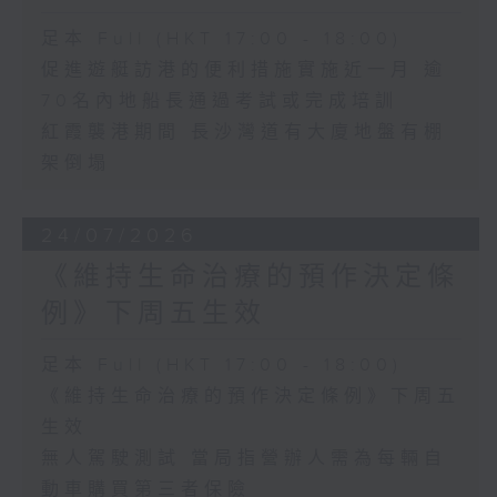
足本 Full (HKT 17:00 - 18:00)
促進遊艇訪港的便利措施實施近一月 逾
70名內地船長通過考試或完成培訓
紅霞襲港期間 長沙灣道有大廈地盤有棚
架倒塌
24/07/2026
《維持生命治療的預作決定條
例》下周五生效
足本 Full (HKT 17:00 - 18:00)
《維持生命治療的預作決定條例》下周五
生效
無人駕駛測試 當局指營辦人需為每輛自
動車購買第三者保險