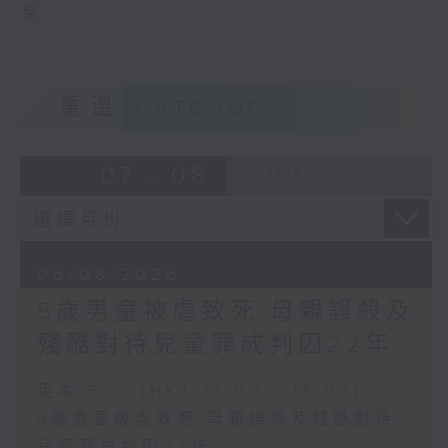
兒
重溫
CATCHUP
07 - 08
2026
06/08/2026
5歲男童被虐致死 母親誤殺及
殘酷對待兒童罪成判囚22年
足本 Full (HKT 17:00 - 18:00)
5歲男童被虐致死 母親誤殺及殘酷對待
兒童罪成判囚22年