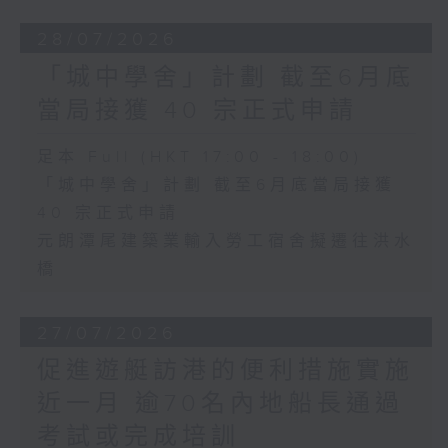
28/07/2026
「城中學舍」計劃 截至6月底
當局接獲 40 宗正式申請
足本 Full (HKT 17:00 - 18:00)
「城中學舍」計劃 截至6月底當局接獲
40 宗正式申請
元朗潭尾建築業輸入勞工宿舍擬遷往洪水
橋
27/07/2026
促進遊艇訪港的便利措施實施
近一月 逾70名內地船長通過
考試或完成培訓