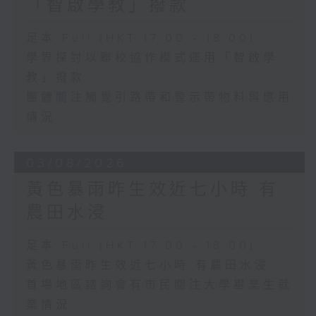
「智啟學教」撥款
足本 Full (HKT 17:00 - 18:00)
學界探討以聯校協作模式運用「智啟學
教」撥款
團體關注觸覺引路帶和警示帶物料與應用
情況
03/08/2026
黃色暴雨昨生效近七小時 有
農田水浸
足本 Full (HKT 17:00 - 18:00)
黃色暴雨昨生效近七小時 有農田水浸
首場地區諮詢會有市民關注大學畢業生就
業情況