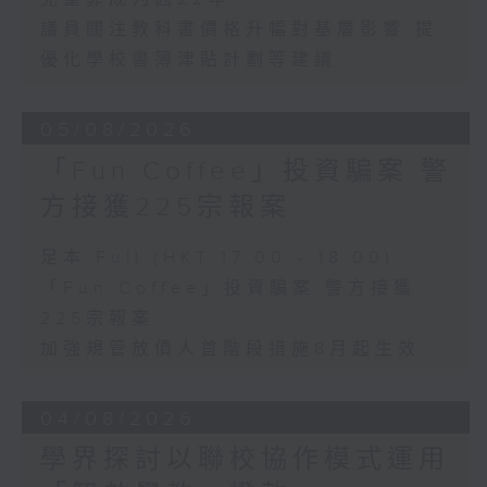
議員關注教科書價格升幅對基層影響 提
優化學校書簿津貼計劃等建議
05/08/2026
「Fun Coffee」投資騙案 警
方接獲225宗報案
足本 Full (HKT 17:00 - 18:00)
「Fun Coffee」投資騙案 警方接獲
225宗報案
加強規管放債人首階段措施8月起生效
04/08/2026
學界探討以聯校協作模式運用