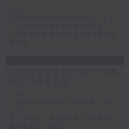
足本 Full (HKT 17:00 - 18:00)
促進遊艇訪港的便利措施實施近一月 逾
70名內地船長通過考試或完成培訓
紅霞襲港期間 長沙灣道有大廈地盤有棚
架倒塌
24/07/2026
《維持生命治療的預作決定條
例》下周五生效
足本 Full (HKT 17:00 - 18:00)
《維持生命治療的預作決定條例》下周五
生效
無人駕駛測試 當局指營辦人需為每輛自
動車購買第三者保險