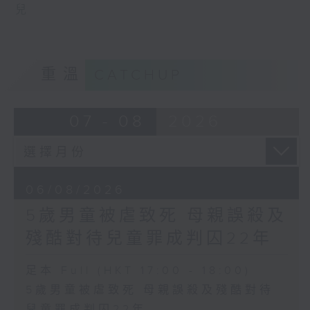
兒
重溫
CATCHUP
07 - 08
2026
06/08/2026
5歲男童被虐致死 母親誤殺及
殘酷對待兒童罪成判囚22年
足本 Full (HKT 17:00 - 18:00)
5歲男童被虐致死 母親誤殺及殘酷對待
兒童罪成判囚22年