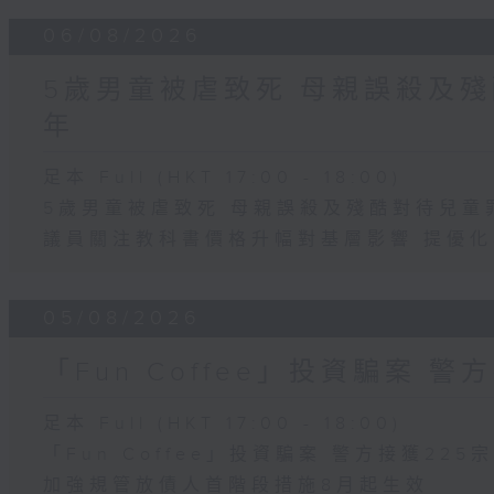
06/08/2026
5歲男童被虐致死 母親誤殺及殘
年
足本 Full (HKT 17:00 - 18:00)
5歲男童被虐致死 母親誤殺及殘酷對待兒童
議員關注教科書價格升幅對基層影響 提優
05/08/2026
「Fun Coffee」投資騙案 警
足本 Full (HKT 17:00 - 18:00)
「Fun Coffee」投資騙案 警方接獲225
加強規管放債人首階段措施8月起生效