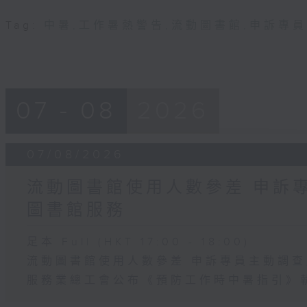
Tag:
中暑
,
工作暑熱警告
,
流動圖書館
,
申訴專員
07 - 08
2026
07/08/2026
流動圖書館使用人數參差 申訴
圖書館服務
足本 Full (HKT 17:00 - 18:00)
流動圖書館使用人數參差 申訴專員主動調
服務業總工會公布《預防工作時中暑指引》