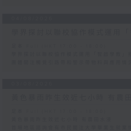
04/08/2026
學界探討以聯校協作模式運用「
足本 Full (HKT 17:00 - 18:00)
學界探討以聯校協作模式運用「智啟學教」
團體關注觸覺引路帶和警示帶物料與應用情
03/08/2026
黃色暴雨昨生效近七小時 有農
足本 Full (HKT 17:00 - 18:00)
黃色暴雨昨生效近七小時 有農田水浸
首場地區諮詢會有市民關注大學畢業生就業