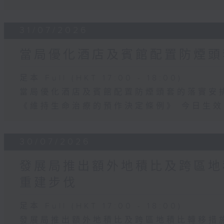
31/07/2026
當局優化酒店及賓館配置防煙頭
足本 Full (HKT 17:00 - 18:00)
當局優化酒店及賓館配置防煙頭套的落實安
《維持生命治療的預作決定條例》 今日生效
30/07/2026
發展局推出額外地積比及跨區地
重建步伐
足本 Full (HKT 17:00 - 18:00)
發展局推出額外地積比及跨區地積比轉移措