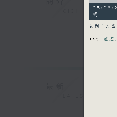
簡介
of
6
05/0
minutes,
GIST
45
式
seconds
90%
訪問：方
Tag:
旅遊
最新
LATEST