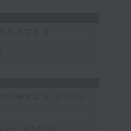
套的落實安排
排
積比轉移措施 加快市區
施 加快市區重建步伐