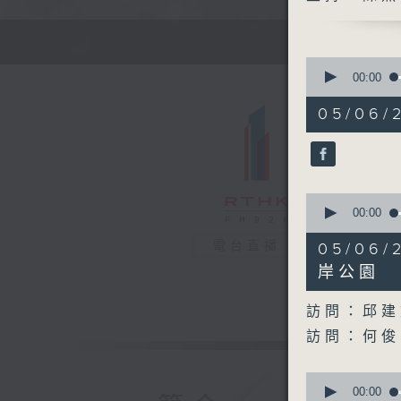
0
seconds
00:00
of
48
05/06/2
minutes,
10
seconds
90%
0
seconds
00:00
of
28
電台直播
05/0
minutes,
36
岸公園
seconds
90%
訪問：邱建
訪問：何俊
0
seconds
00:00