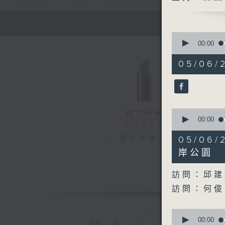
0
seconds
00:00
of
48
05/06/2
minutes,
10
seconds
90%
0
seconds
00:00
of
28
電台直播
05/0
minutes,
36
岸公園
seconds
90%
訪問：邱建
訪問：何俊
0
seconds
00:00