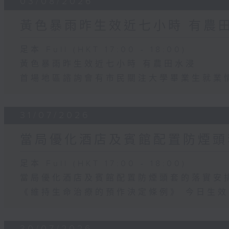
03/08/2026
黃色暴雨昨生效近七小時 有農
足本 Full (HKT 17:00 - 18:00)
黃色暴雨昨生效近七小時 有農田水浸
首場地區諮詢會有市民關注大學畢業生就業
31/07/2026
當局優化酒店及賓館配置防煙頭
足本 Full (HKT 17:00 - 18:00)
當局優化酒店及賓館配置防煙頭套的落實安
《維持生命治療的預作決定條例》 今日生效
30/07/2026