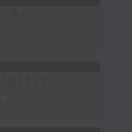
田水浸
情況
套的落實安排
排