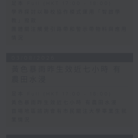
足本 Full (HKT 17:00 - 18:00)
學界探討以聯校協作模式運用「智啟學
教」撥款
團體關注觸覺引路帶和警示帶物料與應用
情況
03/08/2026
黃色暴雨昨生效近七小時 有
農田水浸
足本 Full (HKT 17:00 - 18:00)
黃色暴雨昨生效近七小時 有農田水浸
首場地區諮詢會有市民關注大學畢業生就
業情況