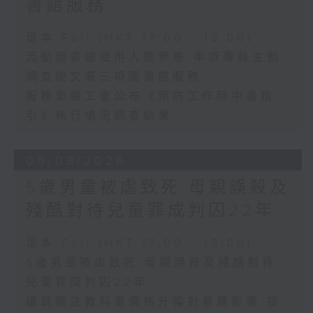
書館服務
足本 Full (HKT 17:00 - 18:00)
流動圖書館使用人數參差 申訴專員主動
調查康文署三項圖書館服務
服務業總工會公布《預防工作時中暑指
引》執行情況調查結果
06/08/2026
5歲男童被虐致死 母親誤殺及
殘酷對待兒童罪成判囚22年
足本 Full (HKT 17:00 - 18:00)
5歲男童被虐致死 母親誤殺及殘酷對待
兒童罪成判囚22年
議員關注教科書價格升幅對基層影響 提