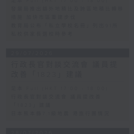
足本 Full (HKT 17:00 - 18:00)
發展局推出額外地積比及跨區地積比轉移
措施 加快市區重建步伐
教育局公布「私立學校名冊」列出91所
私校供家長選校時參考
29/07/2026
行政長官對談交流會 議員提
改善「1823」建議
足本 Full (HKT 17:00 - 18:00)
行政長官對談交流會 議員提改善
「1823」建議
日本熊本縣7.1級地震 港旅行團情況
28/07/2026