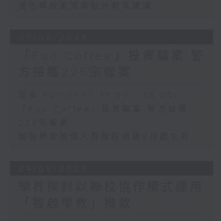
優化學校書簿津貼計劃等建議
05/08/2026
「Fun Coffee」投資騙案 警
方接獲225宗報案
足本 Full (HKT 17:00 - 18:00)
「Fun Coffee」投資騙案 警方接獲
225宗報案
加強規管放債人首階段措施8月起生效
04/08/2026
學界探討以聯校協作模式運用
「智啟學教」撥款