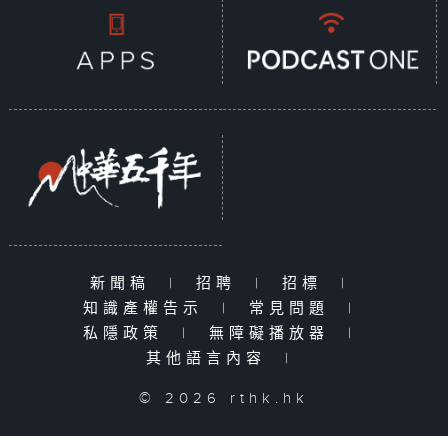
新聞稿
|
招聘
|
招標
|
知識產權告示
|
常見問題
|
私隱政策
|
無障礙播放器
|
其他語言內容
|
© 2026 rthk.hk