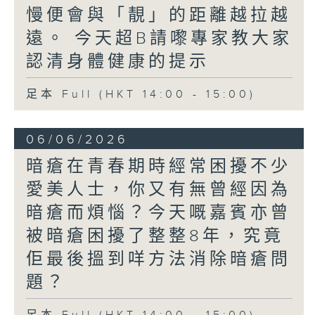
慢便會與「靚」的距離越拉越
遠。​ 今天超B請嚟專家教大家
認清身體健康的提示
足本 Full (HKT 14:00 - 15:00)
06/06/2026
暗瘡在青春期時經常困擾不少
愛美人士，你又有無曾經因為
暗瘡而煩惱？今天嘅嘉賓亦曾
被暗瘡困擾了整整8年，究竟
佢最後搵到咩方法消除暗瘡問
題？