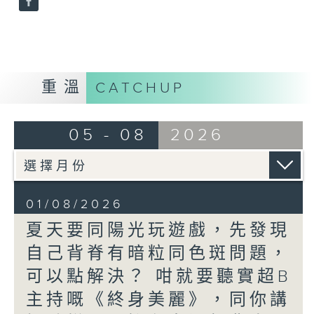
重溫
CATCHUP
05 - 08
2026
01/08/2026
夏天要同陽光玩遊戲，先發現
自己背脊有暗粒同色斑問題，
可以點解決？ 咁就要聽實超B
主持嘅《終身美麗》，同你講