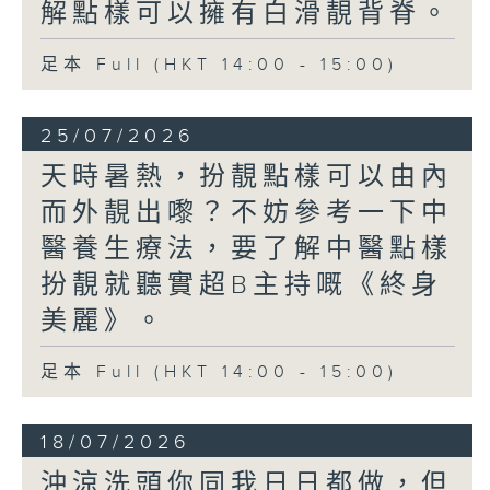
解點樣可以擁有白滑靚背脊。
足本 Full (HKT 14:00 - 15:00)
25/07/2026
天時暑熱，扮靚點樣可以由內
而外靚出嚟？不妨參考一下中
醫養生療法，要了解中醫點樣
扮靚就聽實超B主持嘅《終身
美麗》。
足本 Full (HKT 14:00 - 15:00)
18/07/2026
沖涼洗頭你同我日日都做，但