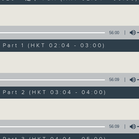
Volume
56:00
art 1 (HKT 02:04 - 03:00)
Volume
輕談淺唱不夜天
聯絡
所有集數
56:09
art 2 (HKT 03:04 - 04:00)
您喜歡這個節目嗎?
Volume
主持人：岑亮、劉沛龍、姜文杰、張家樂、雷
56:09