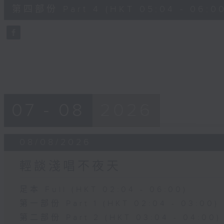
56
第四部份 Part 4 (HKT 05:04 - 06:00
minutes,
9
seconds
Volume
90%
07 - 08
2026
08/08/2026
輕談淺唱不夜天
足本 Full (HKT 02:04 - 06:00)
第一部份 Part 1 (HKT 02:04 - 03:00)
第二部份 Part 2 (HKT 03:04 - 04:00)