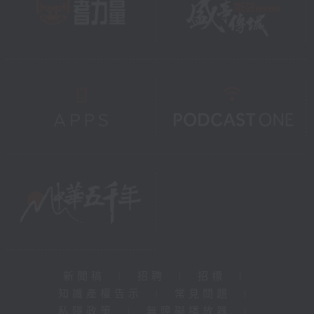
新聞稿
|
招聘
|
招標
|
知識產權告示
|
常見問題
|
私隱政策
|
無障礙播放器
|