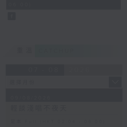
minutes,
06:00)
10
seconds
重溫
CATCHUP
07 - 08
2026
09/08/2026
輕談淺唱不夜天
足本 Full (HKT 02:04 - 06:00)