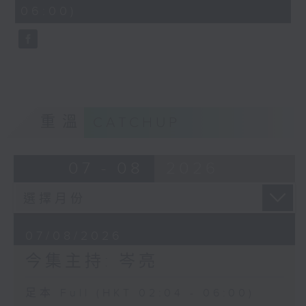
minutes,
06:00)
9
seconds
重溫
CATCHUP
07 - 08
2026
07/08/2026
今集主持: 岑亮
足本 Full (HKT 02:04 - 06:00)