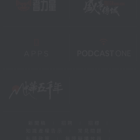
新聞稿
|
招聘
|
招標
|
知識產權告示
|
常見問題
|
私隱政策
|
無障礙播放器
|