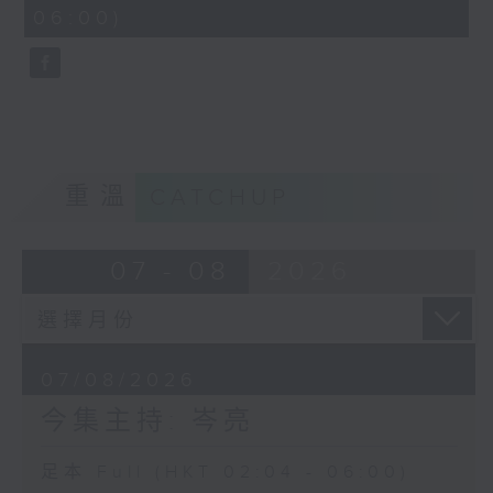
minutes,
06:00)
9
seconds
重溫
CATCHUP
07 - 08
2026
07/08/2026
今集主持: 岑亮
足本 Full (HKT 02:04 - 06:00)