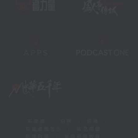
新聞稿
|
招聘
|
招標
|
知識產權告示
|
常見問題
|
私隱政策
|
無障礙播放器
|