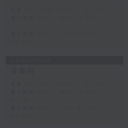
足本 Full (HKT 00:04 - 02:00)
第一部份 Part 1 (HKT 00:04 -
01:00)
第二部份 Part 2 (HKT 01:04 -
02:00)
04/08/2026
音樂說
足本 Full (HKT 00:04 - 02:00)
第一部份 Part 1 (HKT 00:04 -
01:00)
第二部份 Part 2 (HKT 01:04 -
02:00)