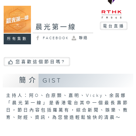
晨光第一線
電台直播
FACEBOOK
聯絡
所有集數
您喜歡這個節目嗎?
簡介
GIST
主持人：阿O、白原顥、嘉明、Vicky、余茵娜
「晨光第一線」是香港電台其中一個最長壽節
日，節日內容包括羅萬有，綜合新聞、娛樂、教
育、財經、資訊，為您營造輕鬆愉快的清晨～