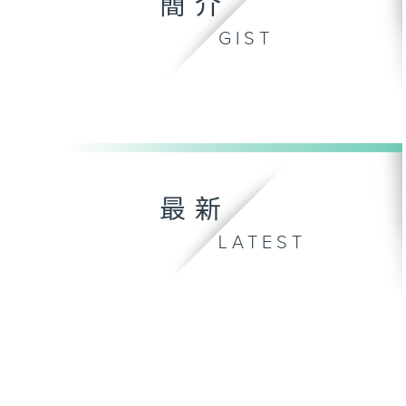
簡介
GIST
最新
LATEST