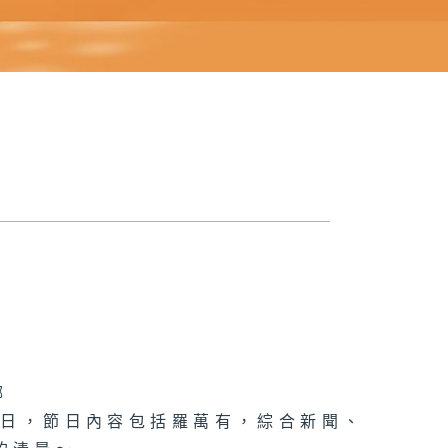
娜
節日，節日內容包括羅萬有，綜合新聞、