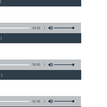
)
53:29
)
50:00
)
51:30