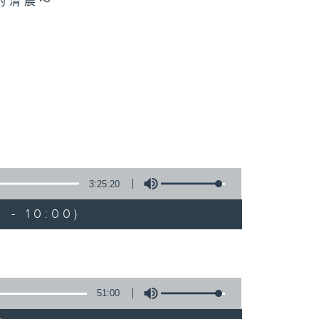
的清晨～
3:25:20
 - 10:00)
51:00