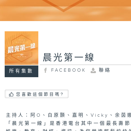
晨光第一線
FACEBOOK
聯絡
所有集數
您喜歡這個節目嗎?
主持人：阿O、白原顥、嘉明、Vicky、余茵
「晨光第一線」是香港電台其中一個最長壽