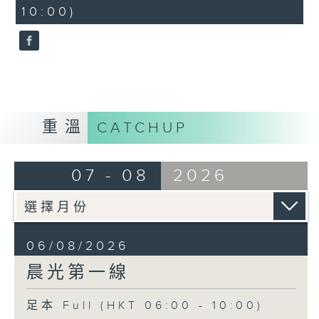
minutes,
10:00)
30
seconds
重溫
CATCHUP
07 - 08
2026
06/08/2026
晨光第一線
足本 Full (HKT 06:00 - 10:00)