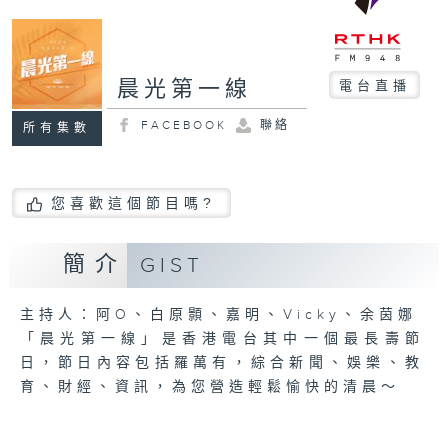
晨光第一線
電台直播
FACEBOOK
聯絡
所有集數
您喜歡這個節目嗎?
簡介
GIST
主持人：阿O、白原顥、嘉明、Vicky、余茵娜
「晨光第一線」是香港電台其中一個最長壽節
日，節日內容包括羅萬有，綜合新聞、娛樂、教
育、財經、資訊，為您營造輕鬆愉快的清晨～