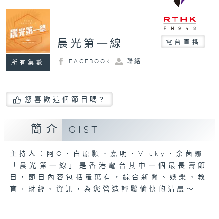
晨光第一線
電台直播
FACEBOOK
聯絡
所有集數
您喜歡這個節目嗎?
簡介
GIST
主持人：阿O、白原顥、嘉明、Vicky、余茵娜
「晨光第一線」是香港電台其中一個最長壽節
日，節日內容包括羅萬有，綜合新聞、娛樂、教
育、財經、資訊，為您營造輕鬆愉快的清晨～