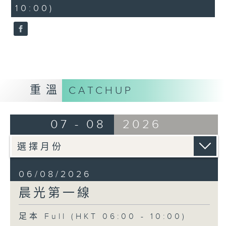
minutes,
10:00)
30
seconds
重溫
CATCHUP
07 - 08
2026
06/08/2026
晨光第一線
足本 Full (HKT 06:00 - 10:00)