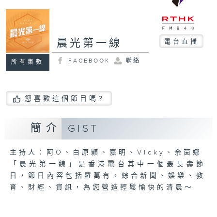
晨光第一線
電台直播
FACEBOOK
聯絡
所有集數
您喜歡這個節目嗎?
簡介
GIST
主持人：阿O、白原顥、嘉明、Vicky、余茵娜
「晨光第一線」是香港電台其中一個最長壽節
日，節日內容包括羅萬有，綜合新聞、娛樂、教
育、財經、資訊，為您營造輕鬆愉快的清晨～